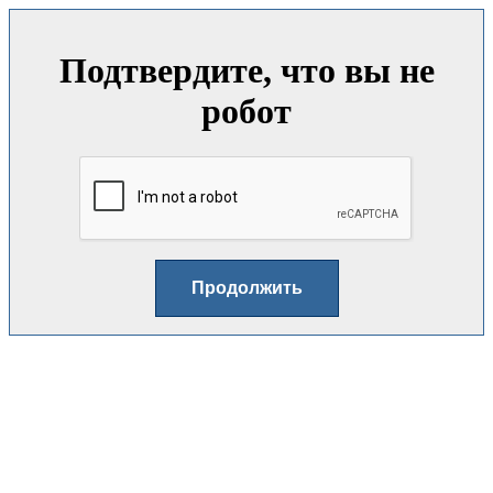
Подтвердите, что вы не
робот
Продолжить